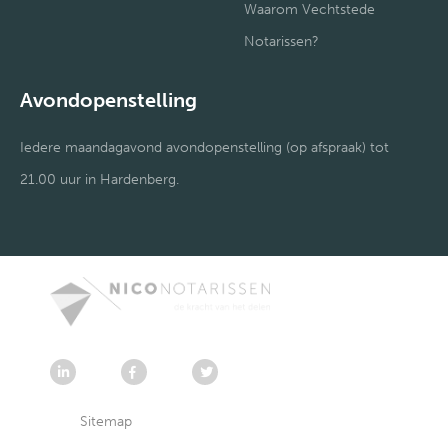
Waarom Vechtstede
Notarissen?
Avondopenstelling
Iedere maandagavond avondopenstelling (op afspraak) tot
21.00 uur in Hardenberg.
Sitemap