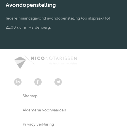
Avondopenstelling
Iedere maandagavond avondopenstelling (op afspraak) tot
21.00 uur in Hardenberg.
Sitemap
Algemene voorwaarden
Privacy verklaring