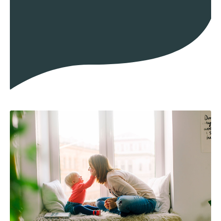
Voogdij