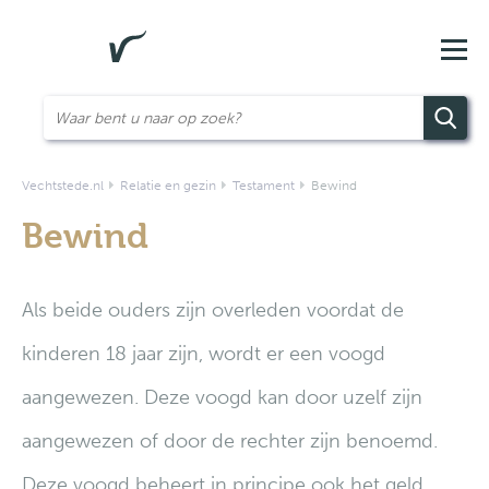
Vechtstede.nl
Relatie en gezin
Testament
Bewind
Bewind
Als beide ouders zijn overleden voordat de
kinderen 18 jaar zijn, wordt er een voogd
aangewezen. Deze voogd kan door uzelf zijn
aangewezen of door de rechter zijn benoemd.
Deze voogd beheert in principe ook het geld