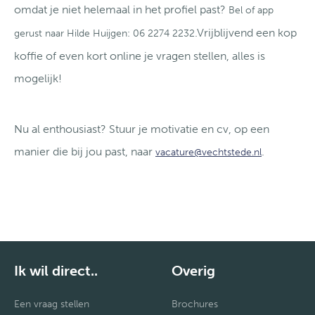
omdat je niet helemaal in het profiel past?
Bel of app
.Vrijblijvend een kop
gerust naar Hilde Huijgen: 06 2274 2232
koffie of even kort online je vragen stellen, alles is
mogelijk!
Nu al enthousiast? Stuur je motivatie en cv, op een
manier die bij jou past, naar
.
vacature@vechtstede.nl
Ik wil direct..
Overig
Een vraag stellen
Brochures