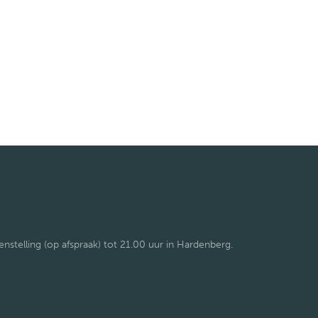
telling (op afspraak) tot 21.00 uur in Hardenberg.