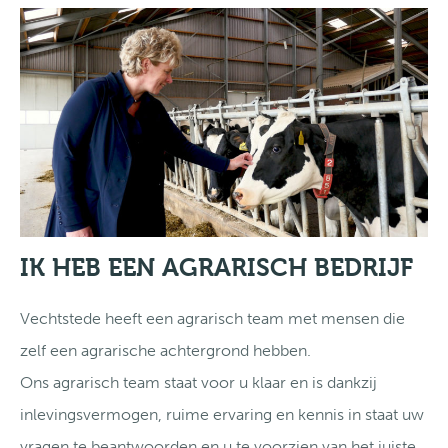
IK HEB EEN AGRARISCH BEDRIJF
Vechtstede heeft een agrarisch team met mensen die
zelf een agrarische achtergrond hebben.
Ons agrarisch team staat voor u klaar en is dankzij
inlevingsvermogen, ruime ervaring en kennis in staat uw
vragen te beantwoorden en u te voorzien van het juiste