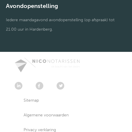
Avondopenstelling
Iedere maandagavond avondopenstelling (op afspraak) tot
21.00 uur in Hardenberg.
Sitemap
Algemene voorwaarden
Privacy verklaring