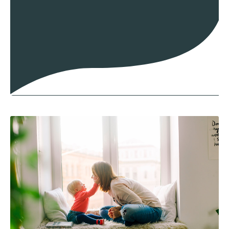
Kavelruil