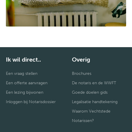
Ik wil direct..
Overig
Een vraag stellen
Brochures
Een offerte aanvragen
De notaris en de WWFT
Een lezing bijwonen
Goede doelen gids
Inloggen bij Notarisdossier
Legalisatie handtekening
Waarom Vechtstede
Notarissen?