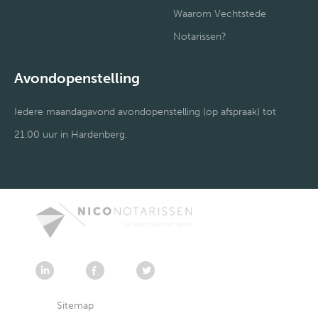
Waarom Vechtstede
Notarissen?
Avondopenstelling
Iedere maandagavond avondopenstelling (op afspraak) tot
21.00 uur in Hardenberg.
Sitemap