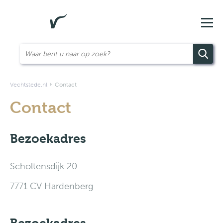
Vechtstede.nl
Contact
Contact
Bezoekadres
Scholtensdijk 20
7771 CV Hardenberg