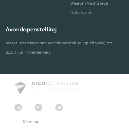
Waarom Vechtstede
Notarissen?
Avondopenstelling
Iedere maandagavond avondopenstelling (op afspraak) tot
21.00 uur in Hardenberg.
Sitemap