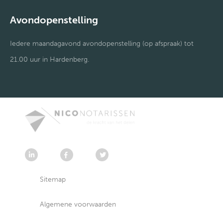
Avondopenstelling
Iedere maandagavond avondopenstelling (op afspraak) tot
21.00 uur in Hardenberg.
Sitemap
Algemene voorwaarden