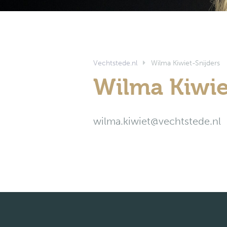
Vechtstede.nl
Wilma Kiwiet-Snijders
Wilma Kiwie
wilma.kiwiet@vechtstede.nl