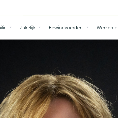
ilie
Zakelijk
Bewindvoerders
Werken bi