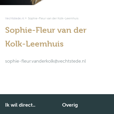
Vechtstede.nl
Sophie-Fleur van der Kolk-Leemhuis
Sophie-Fleur van der
Kolk-Leemhuis
sophie-fleur.vanderkolk@vechtstede.nl
Ik wil direct..
Overig