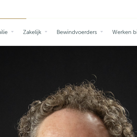
ilie
Zakelijk
Bewindvoerders
Werken bi