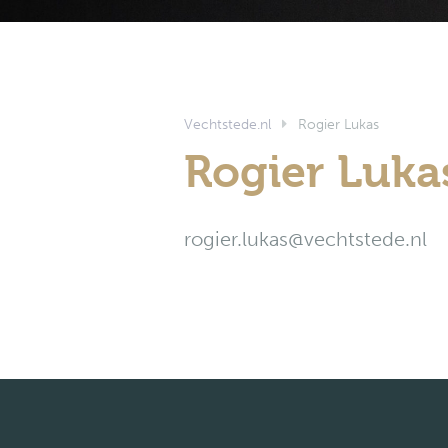
Vechtstede.nl
Rogier Lukas
Rogier Luka
rogier.lukas@vechtstede.nl