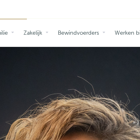
ilie
Zakelijk
Bewindvoerders
Werken bi