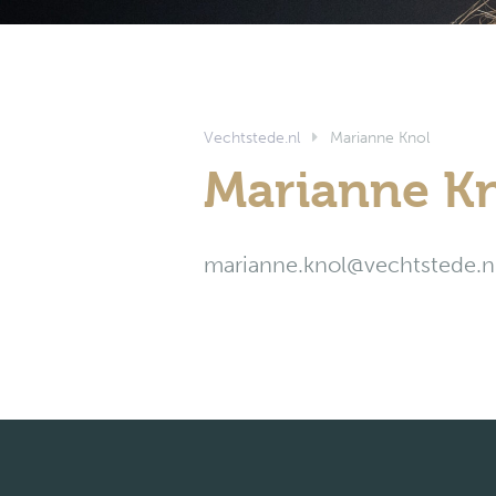
Vechtstede.nl
Marianne Knol
Marianne K
marianne.knol@vechtstede.n