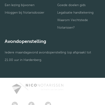
Een lezing bijwonen
Goede doelen gids
Inloggen bij Notarisdossier
Legalisatie handtekening
Waarom Vechtstede
Notarissen?
Avondopenstelling
Iedere maandagavond avondopenstelling (op afspraak) tot
21.00 uur in Hardenberg.