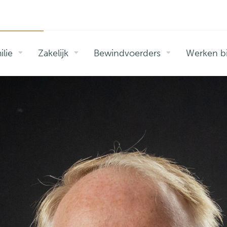
ilie
Zakelijk
Bewindvoerders
Werken bi