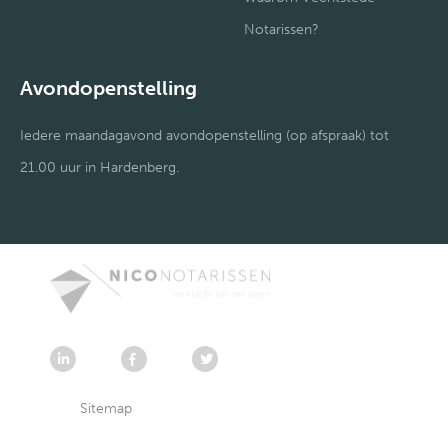
Notarissen?
Avondopenstelling
Iedere maandagavond avondopenstelling (op afspraak) tot
21.00 uur in Hardenberg.
Sitemap