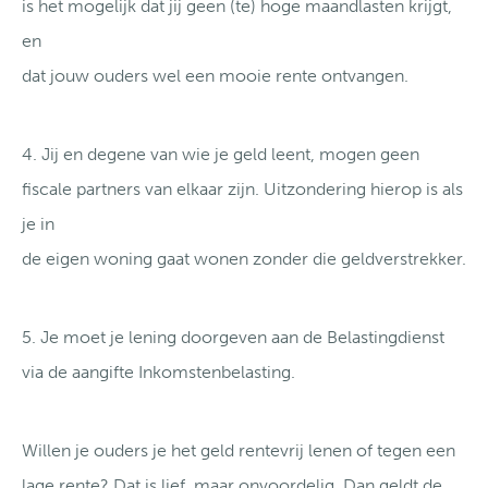
is het mogelijk dat jij geen (te) hoge maandlasten krijgt,
en
dat jouw ouders wel een mooie rente ontvangen.
4. Jij en degene van wie je geld leent, mogen geen
fiscale partners van elkaar zijn. Uitzondering hierop is als
je in
de eigen woning gaat wonen zonder die geldverstrekker.
5. Je moet je lening doorgeven aan de Belastingdienst
via de aangifte Inkomstenbelasting.
Willen je ouders je het geld rentevrij lenen of tegen een
lage rente? Dat is lief, maar onvoordelig. Dan geldt de