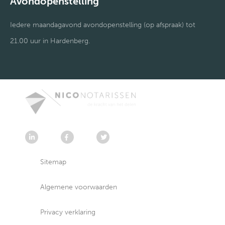
Avondopenstelling
Iedere maandagavond avondopenstelling (op afspraak) tot
21.00 uur in Hardenberg.
Sitemap
Algemene voorwaarden
Privacy verklaring